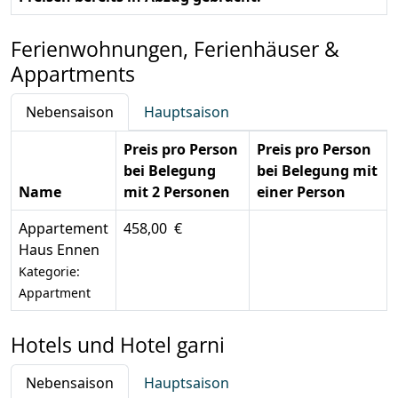
Ferienwohnungen, Ferienhäuser &
Appartments
Nebensaison
Hauptsaison
Preis pro Person
Preis pro Person
bei Belegung
bei Belegung mit
Name
mit 2 Personen
einer Person
Appartement
458,00 €
Haus Ennen
Kategorie:
Appartment
Hotels und Hotel garni
Nebensaison
Hauptsaison