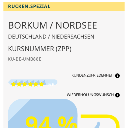
RÜCKEN.SPEZIAL
BORKUM / NORDSEE
DEUTSCHLAND / NIEDERSACHSEN
KURSNUMMER (ZPP)
KU-BE-UMB88E
KUNDENZUFRIEDENHEIT
5.6
WIEDERHOLUNGSWUNSCH
94 %