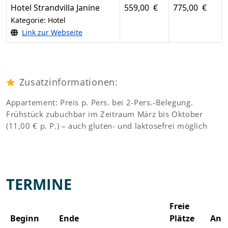
Hotel Strandvilla Janine
559,00 €
775,00 €
Kategorie: Hotel
Link zur Webseite
Zusatzinformationen:
Appartement: Preis p. Pers. bei 2-Pers.-Belegung.
Frühstück zubuchbar im Zeitraum März bis Oktober
(11,00 € p. P.) – auch gluten- und laktosefrei möglich
TERMINE
Freie
Beginn
Ende
Plätze
Ang