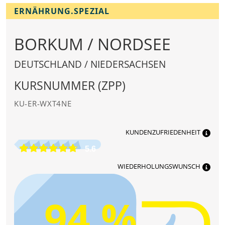
ERNÄHRUNG.SPEZIAL
BORKUM / NORDSEE
DEUTSCHLAND / NIEDERSACHSEN
KURSNUMMER (ZPP)
KU-ER-WXT4NE
KUNDENZUFRIEDENHEIT
5.6
WIEDERHOLUNGSWUNSCH
94 %