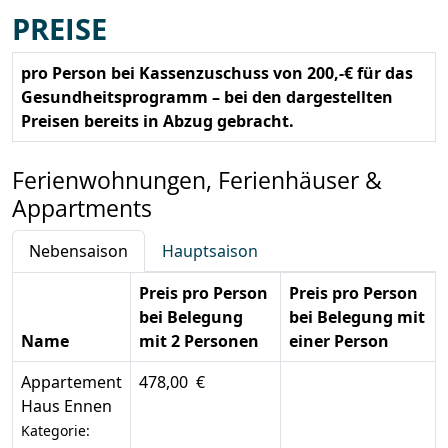
PREISE
pro Person bei Kassenzuschuss von 200,-€ für das
Gesundheitsprogramm – bei den dargestellten
Preisen bereits in Abzug gebracht.
Ferienwohnungen, Ferienhäuser &
Appartments
Nebensaison
Hauptsaison
Preis pro Person
Preis pro Person
bei Belegung
bei Belegung mit
Name
mit 2 Personen
einer Person
Appartement
478,00 €
Haus Ennen
Kategorie: