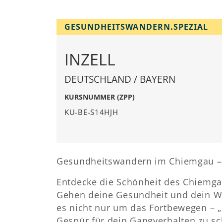
GESUNDHEITSWANDERN.SPEZIAL
INZELL
DEUTSCHLAND / BAYERN
KURSNUMMER (ZPP)
KU-BE-S14HJH
Gesundheitswandern im Chiemgau – 
Entdecke die Schönheit des Chiemga
Gehen deine Gesundheit und dein W
es nicht nur um das Fortbewegen – „
Gespür für dein Gangverhalten zu s