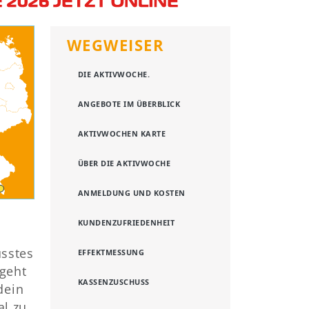
WEGWEISER
DIE AKTIVWOCHE.
ANGEBOTE IM ÜBERBLICK
AKTIVWOCHEN KARTE
ÜBER DIE AKTIVWOCHE
ANMELDUNG UND KOSTEN
KUNDENZUFRIEDENHEIT
sstes
EFFEKTMESSUNG
geht
KASSENZUSCHUSS
dein
al zu