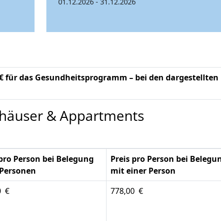
01.12.2026 - 31.12.2026
-€ für das Gesundheitsprogramm – bei den dargestellten
nhäuser & Appartments
 pro Person bei Belegung
Preis pro Person bei Belegu
 Personen
mit einer Person
0 €
778,00 €