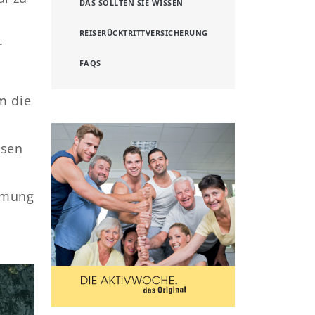
DAS SOLLTEN SIE WISSEN
REISERÜCKTRITTVERSICHERUNG
r
FAQS
m die
ösen
Atmung