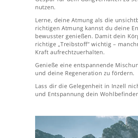
nutzen.
Lerne, deine Atmung als die unsicht
richtigen Atmung kannst du deine E
bewusster genießen. Damit dein Körpe
richtige „Treibstoff“ wichtig – manc
Kraft aufrechtzuerhalten.
Genieße eine entspannende Mischun
und deine Regeneration zu fördern.
Lass dir die Gelegenheit in Inzell 
und Entspannung dein Wohlbefinden s