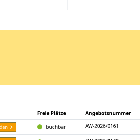
Freie Plätze
Angebotsnummer
AW-2026/0161
buchbar
lden