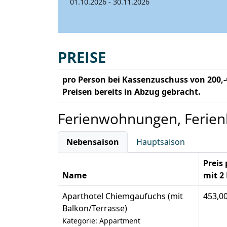
01.10.2026 - 30.11.2026
PREISE
pro Person bei Kassenzuschuss von 200,
Preisen bereits in Abzug gebracht.
Ferienwohnungen, Ferie
Nebensaison
Hauptsaison
Preis
Name
mit 2
Aparthotel Chiemgaufuchs (mit
453,0
Balkon/Terrasse)
Kategorie: Appartment