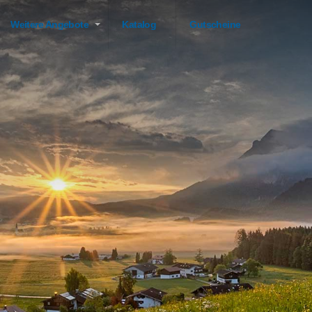
Weitere Angebote
Katalog
Gutscheine