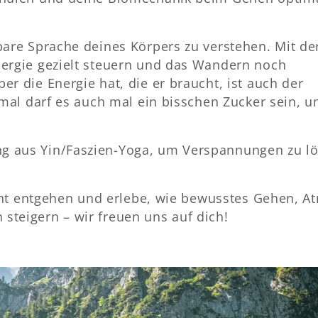
bare Sprache deines Körpers zu verstehen. Mit de
nergie gezielt steuern und das Wandern noch
r die Energie hat, die er braucht, ist auch der
hmal darf es auch mal ein bisschen Zucker sein, u
g aus Yin/Faszien-Yoga, um Verspannungen zu l
nicht entgehen und erlebe, wie bewusstes Gehen, 
teigern – wir freuen uns auf dich!