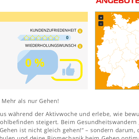
+
−
KUNDENZUFRIEDENHEIT
0
WIEDERHOLUNGSWUNSCH
0 %
Mehr als nur Gehen!
us während der Aktivwoche und erlebe, wie bewu
ohlbefinden steigert. Beim Gesundheitswandern 
Gehen ist nicht gleich gehen!“ – sondern darum, 
chulen und deine Biomechanik beim Gehen optim